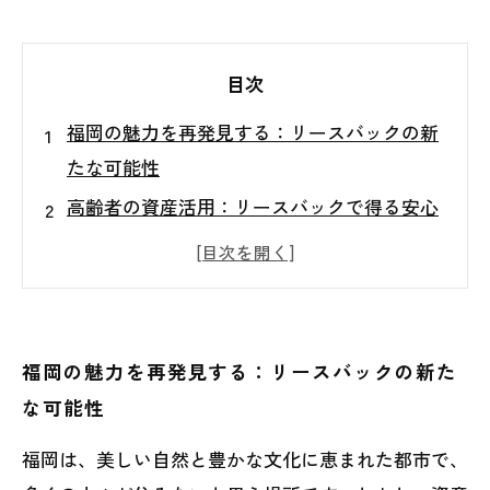
目次
福岡の魅力を再発見する：リースバックの新
たな可能性
高齢者の資産活用：リースバックで得る安心
な生活
不動産売却のメリット：市場で資金を手に入
れる方法
福岡の不動産市場の特性を知る：成功する選
福岡の魅力を再発見する：リースバックの新た
択肢とは
な可能性
リースバックと不動産売却、あなたに合った
福岡は、美しい自然と豊かな文化に恵まれた都市で、
選択は？