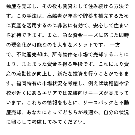
動産を売却し、その後も賃貸として住み続ける方法で
す。この手法は、高齢者が年金や貯蓄を補完するため
に資産を活用するのに非常に有効で、安心して住まい
を維持できます。また、急な資金ニーズに応じた即時
の現金化が可能なのも大きなメリットです。 一方
で、不動産売却は、所有物件を市場で売却することに
より、まとまった資金を得る手段です。これにより資
産の流動性が向上し、新たな投資を行うことができま
す。福岡特有の市場状況を考慮し、例えば幼稚園や学
校が近くにあるエリアでは家族向けニーズが高まって
います。これらの情報をもとに、リースバックと不動
産売却、あなたにとってどちらが最適か、自分の状況
に照らして考慮してみてください。