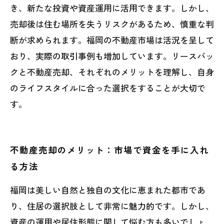
き、新たな投資や資産運用に活用できます。しかし、
売却後は住む場所を失うリスクがあるため、慎重な判
断が求められます。福岡の不動産市場は活況を呈して
おり、実際の取引事例も増加しています。リースバッ
クと不動産売却、それぞれのメリットを理解し、自身
のライフスタイルに合った選択をすることが大切で
す。
不動産売却のメリット：市場で資金を手に入れ
る方法
福岡は美しい自然と独自の文化に恵まれた都市であ
り、住居の選択肢として非常に魅力的です。しかし、
資産の運用や居住形態に関して悩む方も多いでしょ