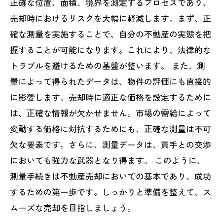
正確な位置、面積、境界を測定するプロセスであり、
売却を目指そう
売却時におけるリスクを大幅に軽減します。まず、正
不動産売却成功への鍵：測量を活用した賢い
確な測量を実施することで、自分の不動産の実態を把
戦略
握することが可能になります。これにより、法律的な
トラブルを避けるための基盤が整います。 また、測
量によって得られたデータは、物件の評価にも直接的
に影響します。売却時に適正な価格を設定するために
は、正確な情報が欠かせません。市場の需給によって
変動する価格に対抗するためにも、正確な測量は不可
欠な要素です。さらに、測量データは、買手との交渉
においても強力な武器となり得ます。 このように、
測量手続きは不動産売却においての基本であり、成功
するための第一歩です。しっかりと準備を整えて、ス
ムーズな売却を目指しましょう。