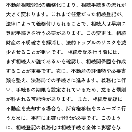
不動産相続登記の義務化により、相続手続きの流れが
大きく変わります。これまで任意だった相続登記が、
法律によって義務付けられることで、相続人は早期に
登記手続きを行う必要があります。この変更は、相続
財産の不明確さを解消し、法的トラブルのリスクを減
少させることが狙いです。 相続登記を行う際には、
まず相続人が誰であるかを確認し、相続関係図を作成
することが重要です。次に、不動産の評価額や必要書
類を整え、法務局での手続きに進みます。義務化に伴
い、手続きの期限も設定されているため、怠ると罰則
が科される可能性があります。 また、相続登記後に
不動産を売却する場合も、所有権移転をスムーズに行
うために、事前に正確な登記が必要です。このよう
に、相続登記の義務化は相続手続き全体に影響を与