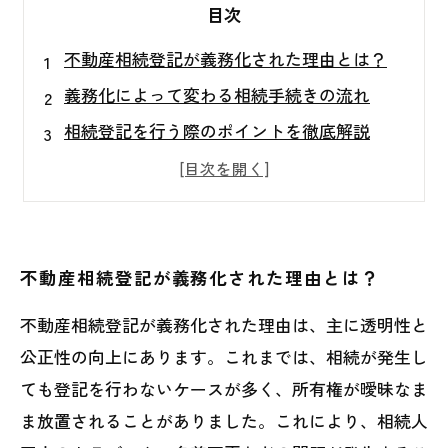
目次
不動産相続登記が義務化された理由とは？
義務化によって変わる相続手続きの流れ
相続登記を行う際のポイントを徹底解説
相続登記で知っておくべき法律と要件
不動産売却時に役立つ相続登記の知識
相続トラブルを避けるための実践ガイド
スムーズな相続を実現するための準備とは？
不動産相続登記が義務化された理由とは？
不動産相続登記が義務化された理由は、主に透明性と
公正性の向上にあります。これまでは、相続が発生し
ても登記を行わないケースが多く、所有権が曖昧なま
ま放置されることがありました。これにより、相続人