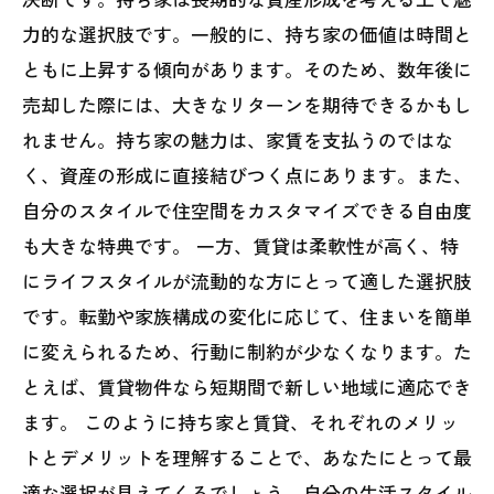
力的な選択肢です。一般的に、持ち家の価値は時間と
ともに上昇する傾向があります。そのため、数年後に
売却した際には、大きなリターンを期待できるかもし
れません。持ち家の魅力は、家賃を支払うのではな
く、資産の形成に直接結びつく点にあります。また、
自分のスタイルで住空間をカスタマイズできる自由度
も大きな特典です。 一方、賃貸は柔軟性が高く、特
にライフスタイルが流動的な方にとって適した選択肢
です。転勤や家族構成の変化に応じて、住まいを簡単
に変えられるため、行動に制約が少なくなります。た
とえば、賃貸物件なら短期間で新しい地域に適応でき
ます。 このように持ち家と賃貸、それぞれのメリッ
トとデメリットを理解することで、あなたにとって最
適な選択が見えてくるでしょう。自分の生活スタイル