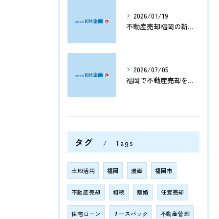
2026/07/19
不動産売却福岡の新展開と資産価値を守る売却戦略まとめ
2026/07/05
福岡で不動産売却をプロに任せて相続や資産整理をスムーズに進める方法
タグ
Tags
土地活用
福岡
漫画
福岡市
不動産売却
相続
離婚
任意売却
住宅ローン
リースバック
不動産管理