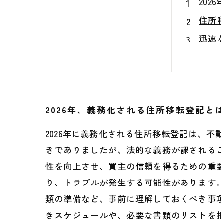
20
住所
迅速
不動
売却
20
2026年、義務化される住所移転登記と
2026年に義務化される住所移転登記は、
きでありましたが、法的な義務が課される
性を向上させ、買主の信頼を得るための重
り、トラブルが発生する可能性があります
類の準備など、事前に理解しておくべき事
きスケジュールや、必要な書類のリストを