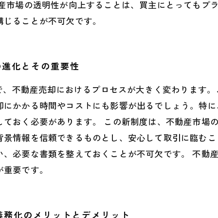
動産市場の透明性が向上することは、買主にとってもプ
講じることが不可欠です。
の進化とその重要性
とで、不動産売却におけるプロセスが大きく変わります
却にかかる時間やコストにも影響が出るでしょう。特に
しておく必要があります。 この新制度は、不動産市場
背景情報を信頼できるものとし、安心して取引に臨むこ
い、必要な書類を整えておくことが不可欠です。 不動
が重要です。
、義務化のメリットとデメリット