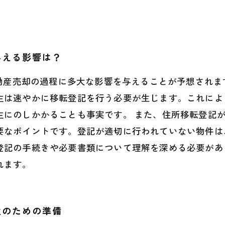
与える影響は？
不動産売却の過程に多大な影響を与えることが予想され
主は速やかに移転登記を行う必要が生じます。これによ
主にのしかかることも事実です。 また、住所移転登記
要なポイントです。登記が適切に行われていない物件は
登記の手続きや必要書類について理解を深める必要があ
れます。
主のための準備