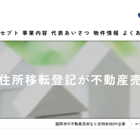
セプト
事業内容
代表あいさつ
物件情報
よく
化の住所移転登記が不動産
福岡市の不動産売却なら合同会社KM企画
コ