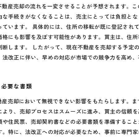
、不動産売却の流れを一変させることが予想されます。
由な手続きがなくなることは、売主にとっては負担とな
っています。 具体的には、住所の移転が既に登記され
価格にも影響を及ぼす可能性があります。買主は、住所
判断します。 したがって、現在不動産を売却する予定
。法改正に伴い、早めの対応が市場での競争力を高め、
と必要な書類
不動産売却において無視できない影響をもたらします。
により、売却プロセスはスムーズに進み、買主の信頼を
類や住民票、売却契約書などの必要書類を準備すること
す。特に、法改正への対応が必要なため、事前に専門家