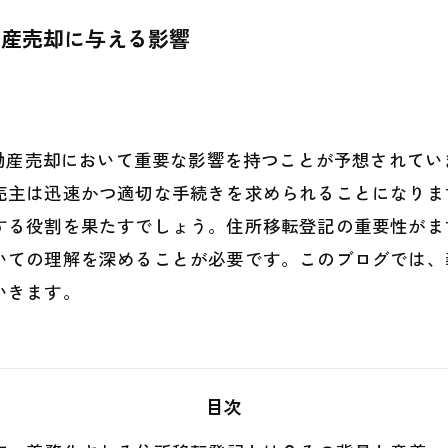
動産売却に与える影響
不動産売却において重要な影響を持つことが予想されて
売主は迅速かつ適切な手続きを求められることになりま
する役割を果たすでしょう。住所移転登記の重要性がま
いての理解を深めることが必要です。このブログでは、
いきます。
目次