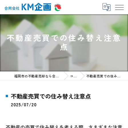
不動産売買での住み替え注意
点
福岡市の不動産売却なら合同会社KM企画
コラム
不動産売買での住み替え注意点
不動産売買での住み替え注意点
2025/07/20
不動産の売買で住み替えを考える際、さまざまな注意