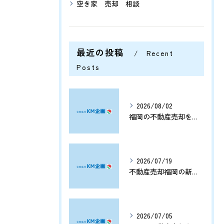
空き家 売却 相談
最近の投稿
Recent
Posts
2026/08/02
福岡の不動産売却を分析する将来価格推移と有利なタイミングの見極め方
2026/07/19
不動産売却福岡の新展開と資産価値を守る売却戦略まとめ
2026/07/05