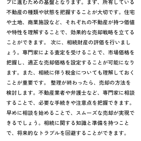
プに進むための基盤となります。まず、所有している
秘訣とは
不動産の種類や状態を把握することが大切です。住宅
不動産売却の未来：相続を通じた新たな価値
や土地、商業施設など、それぞれの不動産が持つ価値
の創造
や特性を理解することで、効果的な売却戦略を立てる
ことができます。 次に、相続財産の評価を行いまし
ょう。専門家による査定を受けることで、市場価格を
把握し、適正な売却価格を設定することが可能になり
ます。また、相続に伴う税金についても理解しておく
ことが重要です。 整理が終わったら、売却の方法を
検討します。不動産業者や弁護士など、専門家に相談
することで、必要な手続きや注意点を把握できます。
早めに相談を始めることで、スムーズな売却が実現で
きるでしょう。相続に関する知識と準備を持つこと
で、将来的なトラブルを回避することができます。