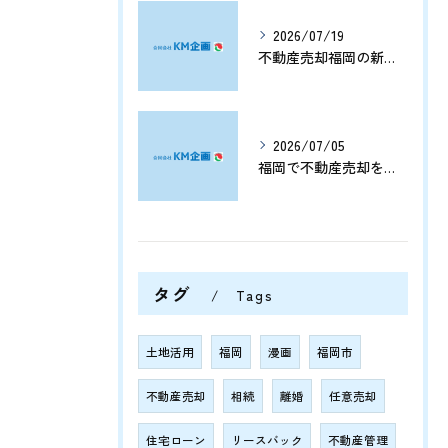
2026/07/19
不動産売却福岡の新展開と資産価値を守る売却戦略まとめ
2026/07/05
福岡で不動産売却をプロに任せて相続や資産整理をスムーズに進める方法
タグ
Tags
土地活用
福岡
漫画
福岡市
不動産売却
相続
離婚
任意売却
住宅ローン
リースバック
不動産管理