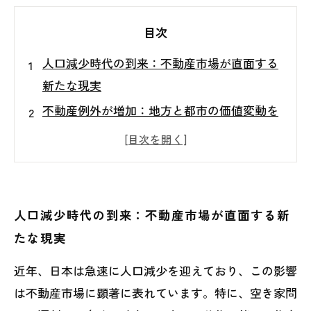
目次
人口減少時代の到来：不動産市場が直面する
新たな現実
不動産例外が増加：地方と都市の価値変動を
読み解く
空き家問題の深刻化：地域経済への影響を考
える
新たなマーケットトレンド：需要減少時代に
人口減少時代の到来：不動産市場が直面する新
おける不動産戦略
たな現実
賢明な売却判断：不動産市場の変化に対応す
近年、日本は急速に人口減少を迎えており、この影響
る方法
は不動産市場に顕著に表れています。特に、空き家問
人口減少と不動産：どう変化する？売却の新