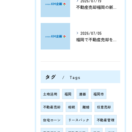
2026/07/19
不動産売却福岡の新展開と資産価値を守る売却戦略まとめ
2026/07/05
福岡で不動産売却をプロに任せて相続や資産整理をスムーズに進める方法
タグ
Tags
土地活用
福岡
漫画
福岡市
不動産売却
相続
離婚
任意売却
住宅ローン
リースバック
不動産管理