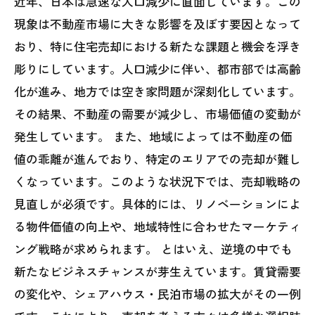
近年、日本は急速な人口減少に直面しています。この
現象は不動産市場に大きな影響を及ぼす要因となって
おり、特に住宅売却における新たな課題と機会を浮き
彫りにしています。人口減少に伴い、都市部では高齢
化が進み、地方では空き家問題が深刻化しています。
その結果、不動産の需要が減少し、市場価値の変動が
発生しています。 また、地域によっては不動産の価
値の乖離が進んでおり、特定のエリアでの売却が難し
くなっています。このような状況下では、売却戦略の
見直しが必須です。具体的には、リノベーションによ
る物件価値の向上や、地域特性に合わせたマーケティ
ング戦略が求められます。 とはいえ、逆境の中でも
新たなビジネスチャンスが芽生えています。賃貸需要
の変化や、シェアハウス・民泊市場の拡大がその一例