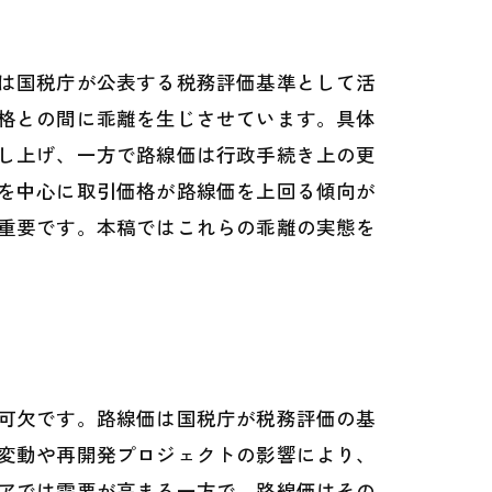
は国税庁が公表する税務評価基準として活
格との間に乖離を生じさせています。具体
し上げ、一方で路線価は行政手続き上の更
を中心に取引価格が路線価を上回る傾向が
重要です。本稿ではこれらの乖離の実態を
可欠です。路線価は国税庁が税務評価の基
変動や再開発プロジェクトの影響により、
アでは需要が高まる一方で、路線価はその