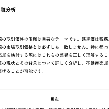
乖離分析
際の取引価格の乖離は重要なテーマです。路線価は税務
際の市場取引価格とは必ずしも一致しません。特に都市
売却を検討する際にはこれらの差異を正しく理解するこ
離の現状とその背景について詳しく分析し、不動産売却
繋げることが可能です。
目次