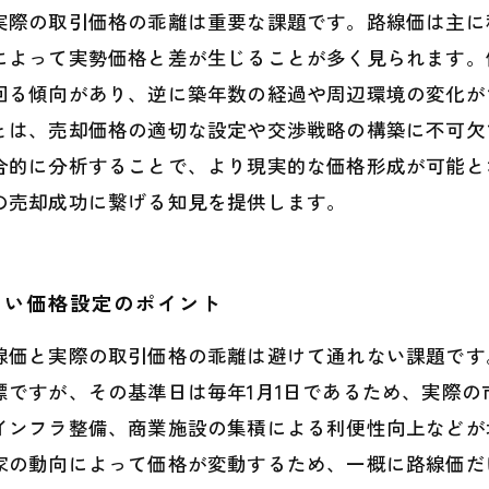
実際の取引価格の乖離は重要な課題です。路線価は主に
によって実勢価格と差が生じることが多く見られます。
回る傾向があり、逆に築年数の経過や周辺環境の変化が
とは、売却価格の適切な設定や交渉戦略の構築に不可欠
合的に分析することで、より現実的な価格形成が可能と
の売却成功に繋げる知見を提供します。
しい価格設定のポイント
線価と実際の取引価格の乖離は避けて通れない課題です
標ですが、その基準日は毎年1月1日であるため、実際の
インフラ整備、商業施設の集積による利便性向上などが
家の動向によって価格が変動するため、一概に路線価だ