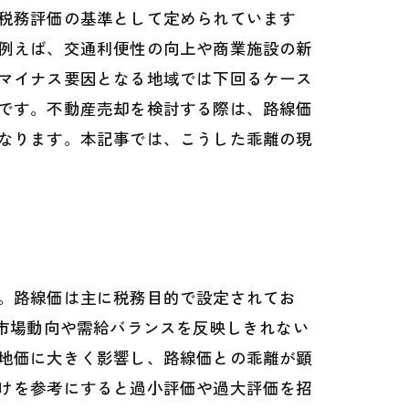
税務評価の基準として定められています
例えば、交通利便性の向上や商業施設の新
マイナス要因となる地域では下回るケース
です。不動産売却を検討する際は、路線価
なります。本記事では、こうした乖離の現
。路線価は主に税務目的で設定されてお
市場動向や需給バランスを反映しきれない
地価に大きく影響し、路線価との乖離が顕
けを参考にすると過小評価や過大評価を招