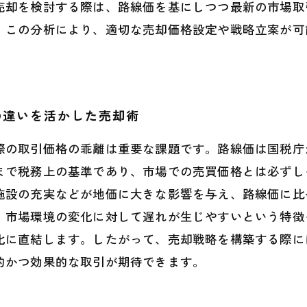
売却を検討する際は、路線価を基にしつつ最新の市場取
。この分析により、適切な売却価格設定や戦略立案が可
の違いを活かした売却術
際の取引価格の乖離は重要な課題です。路線価は国税庁
まで税務上の基準であり、市場での売買価格とは必ずし
施設の充実などが地価に大きな影響を与え、路線価に比
、市場環境の変化に対して遅れが生じやすいという特徴
化に直結します。したがって、売却戦略を構築する際に
的かつ効果的な取引が期待できます。