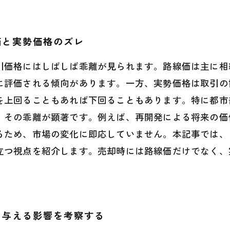
価と実勢価格のズレ
引価格にはしばしば乖離が見られます。路線価は主に相
に評価される傾向があります。一方、実勢価格は取引の
を上回ることもあれば下回ることもあります。特に都市
、その乖離が顕著です。例えば、再開発による将来の価
るため、市場の変化に即応していません。本記事では、
立つ視点を紹介します。売却時には路線価だけでなく、
に与える影響を考察する