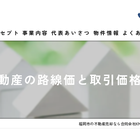
セプト
事業内容
代表あいさつ
物件情報
よく
動産の路線価と取引価
福岡市の不動産売却なら合同会社K