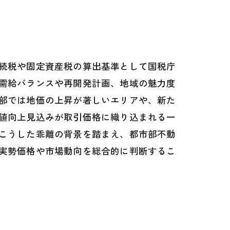
続税や固定資産税の算出基準として国税庁
需給バランスや再開発計画、地域の魅力度
部では地価の上昇が著しいエリアや、新た
値向上見込みが取引価格に織り込まれる一
こうした乖離の背景を踏まえ、都市部不動
実勢価格や市場動向を総合的に判断するこ