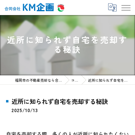
近所に知られず自宅を売却す
る秘訣
福岡市の不動産売却なら合同会社KM企画
コラム
近所に知られず自宅を売却する秘訣
近所に知られず自宅を売却する秘訣
2025/10/13
自宅を売却する際、多くの人が近所に知られたくない