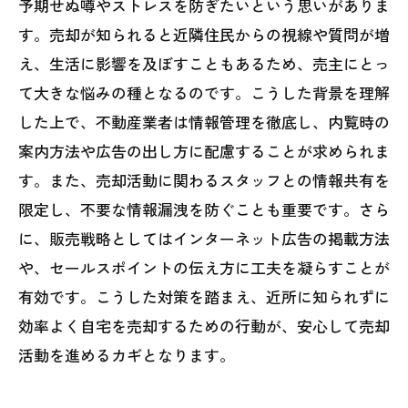
予期せぬ噂やストレスを防ぎたいという思いがありま
自宅売却の秘密兵器！内緒で売るための最新
す。売却が知られると近隣住民からの視線や質問が増
情報管理術
え、生活に影響を及ぼすこともあるため、売主にとっ
て大きな悩みの種となるのです。こうした背景を理解
した上で、不動産業者は情報管理を徹底し、内覧時の
案内方法や広告の出し方に配慮することが求められま
す。また、売却活動に関わるスタッフとの情報共有を
限定し、不要な情報漏洩を防ぐことも重要です。さら
に、販売戦略としてはインターネット広告の掲載方法
や、セールスポイントの伝え方に工夫を凝らすことが
有効です。こうした対策を踏まえ、近所に知られずに
効率よく自宅を売却するための行動が、安心して売却
活動を進めるカギとなります。