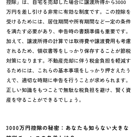
控除」は、自宅を売却した場合に譲渡所得から3000
不動産売却で賢く節税！3000万円控除を味方
万円を差し引ける非常に有効な制度です。この控除を
にする完全ガイド
受けるためには、居住期間や所有期間など一定の条件
を満たす必要があり、申告時の書類準備も重要です。
加えて、譲渡所得の計算では取得費や譲渡費用も考慮
されるため、領収書等をしっかり保存することが節税
対策になります。不動産売却に伴う税金負担を軽減す
るためには、これらの基本事項をしっかり押さえたう
えで、適切な時期に申告を行うことが求められます。
正しい知識をもつことで無駄な税負担を避け、賢く資
産を守ることができるでしょう。
3000万円控除の秘密：あなたも知らない大きな