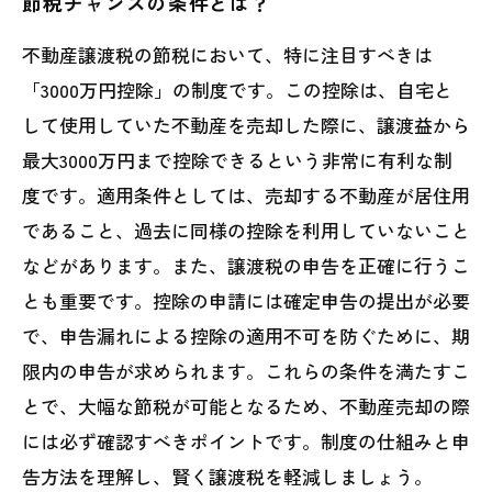
節税チャンスの条件とは？
不動産譲渡税の節税において、特に注目すべきは
「3000万円控除」の制度です。この控除は、自宅と
して使用していた不動産を売却した際に、譲渡益から
最大3000万円まで控除できるという非常に有利な制
度です。適用条件としては、売却する不動産が居住用
であること、過去に同様の控除を利用していないこと
などがあります。また、譲渡税の申告を正確に行うこ
とも重要です。控除の申請には確定申告の提出が必要
で、申告漏れによる控除の適用不可を防ぐために、期
限内の申告が求められます。これらの条件を満たすこ
とで、大幅な節税が可能となるため、不動産売却の際
には必ず確認すべきポイントです。制度の仕組みと申
告方法を理解し、賢く譲渡税を軽減しましょう。