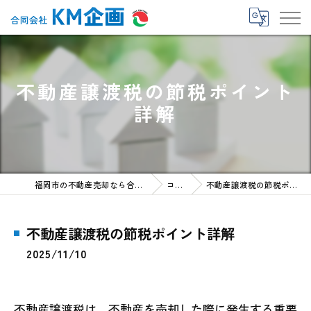
不動産譲渡税の節税ポイント
詳解
福岡市の不動産売却なら合同会社KM企画
コラム
不動産譲渡税の節税ポイント詳解
不動産譲渡税の節税ポイント詳解
2025/11/10
不動産譲渡税は、不動産を売却した際に発生する重要