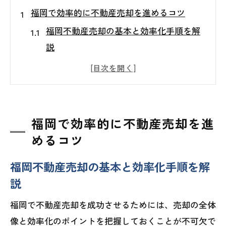
福岡で効率的に不動産売却を進めるコツ
福岡不動産売却の基本と効率化手順を解
説
売却準備で差がつく福岡不動産売却の流
れ
福岡不動産売却に役立つ最新市場動向の
見極め方
福岡で効率的に不動産売却を進
福岡不動産売却で高評価を得る内覧対策
めるコツ
福岡不動産売却に強い業者選びのポイン
福岡不動産売却の基本と効率化手順を解
ト
説
不動産売却の三大タブーを避けて安心取引
福岡不動産売却で囲い込みを防ぐための
福岡で不動産売却を成功させるためには、売却の全体
注意点
像と効率化のポイントを把握しておくことが不可欠で