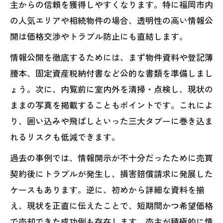
主からの信頼を獲得しやすくなります。特に福岡市内
の人気エリアや相続物件の場合、透明性の高い情報公
開は価格交渉やトラブル防止にも直結します。
情報公開を徹底するためには、まず物件資料や登記簿
謄本、固定資産税納付書など公的な書類を準備しまし
ょう。次に、内覧前に室内外を清掃・点検し、現状の
ままの写真を掲載することもポイントです。これによ
り、囲い込みや飛ばしといった三大タブーに巻き込ま
れるリスクも低減できます。
過去の事例では、情報開示が不十分だったために売買
契約後にトラブルが発生し、損害賠償請求に発展した
ケースもあります。逆に、初めから詳細な資料を揃
え、現状を正直に伝えたことで、短期間かつ希望価格
で売却できた成功例も存在します。売主が積極的に情