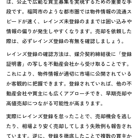
は、公正で広範な買主募集を実現するための重要な手
段です。福岡市のような都市圏では物件情報の流通ス
ピードが速く、レインズ未登録のままでは囲い込みや
情報の偏りが発生しやすくなります。売却を依頼した
際は、必ずレインズ登録の有無を確認しましょう。
レインズ登録の確認方法は、媒介契約締結後に「登録
証明書」の写しを不動産会社から受け取ることです。
これにより、物件情報が適切に市場に公開されている
か客観的に把握できます。登録されていれば、他の不
動産会社や買主にも広くアプローチでき、早期売却や
高値売却につながる可能性が高まります。
実際にレインズ登録を怠ったことで、売却機会を逃し
たり、相場より安く売却してしまう失敗例も報告され
ています。逆に、登録を徹底したことで複数の買主か