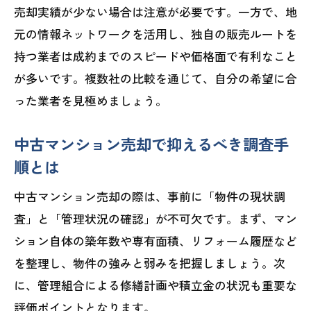
売却実績が少ない場合は注意が必要です。一方で、地
実績と評判から見る不動産業者選びの注
元の情報ネットワークを活用し、独自の販売ルートを
意点
持つ業者は成約までのスピードや価格面で有利なこと
複数査定を活用した納得できる売却への
が多いです。複数社の比較を通じて、自分の希望に合
近道
った業者を見極めましょう。
中古マンション売却で抑えるべき調査手
順とは
中古マンション売却の際は、事前に「物件の現状調
査」と「管理状況の確認」が不可欠です。まず、マン
ション自体の築年数や専有面積、リフォーム履歴など
を整理し、物件の強みと弱みを把握しましょう。次
に、管理組合による修繕計画や積立金の状況も重要な
評価ポイントとなります。