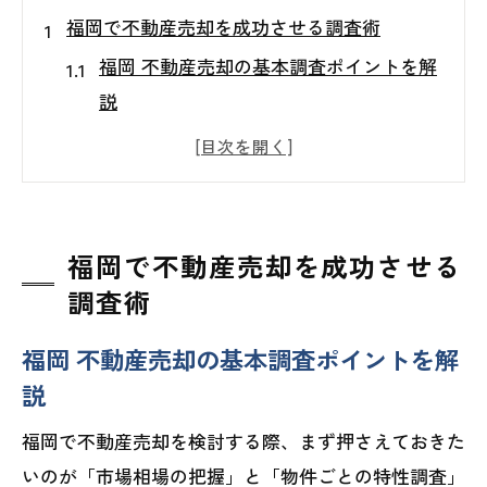
福岡で不動産売却を成功させる調査術
福岡 不動産売却の基本調査ポイントを解
説
不動産買取業者ランキング活用のコツと
注意点
福岡市 不動産売却に強い業者の見極め方
と比較法
福岡で不動産売却を成功させる
中古マンション売却で抑えるべき調査手
調査術
順とは
福岡 不動産売却の基本調査ポイントを解
マンション見積もり売却時の重要なチェ
説
ック項目
中古マンション売却で差がつく相場分析のポ
福岡で不動産売却を検討する際、まず押さえておきた
イント
いのが「市場相場の把握」と「物件ごとの特性調査」