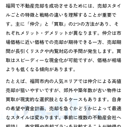
福岡で不動産売却を成功させるためには、売却スタイ
ルごとの特徴と戦略の違いを理解することが重要で
す。主に「仲介」と「買取」の2つの方法があり、そ
れぞれメリット・デメリットが異なります。仲介は市
場価格に近い価格での売却が期待できる一方、売却期
間が長引くリスクや内覧対応の手間が発生します。買
取はスピーディーな現金化が可能ですが、価格が相場
よりも低くなる傾向があります。
たとえば、福岡市内の人気エリアでは仲介による高値
売却が狙いやすいですが、郊外や築年数が古い物件は
買取が現実的な選択肢となるケースもあります。自身
の希望や資金計画、売却を急ぐかどうかによって最適
なスタイルは変わります。事前に複数の不動産会社へ
相談し、査定額や売却プランを比較することが納得の